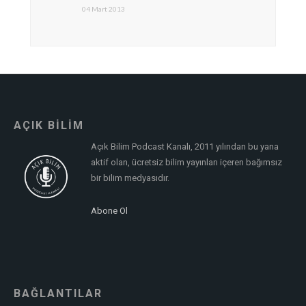
04 Mart 2013
AÇIK BİLİM
Açık Bilim Podcast Kanalı, 2011 yılından bu yana
aktif olan, ücretsiz bilim yayınları içeren bağımsız
bir bilim medyasıdır.
Abone Ol
BAĞLANTILAR