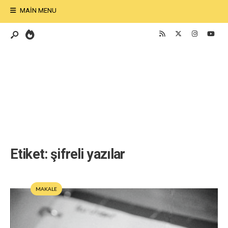
MAIN MENU
Etiket:
şifreli yazılar
MAKALE