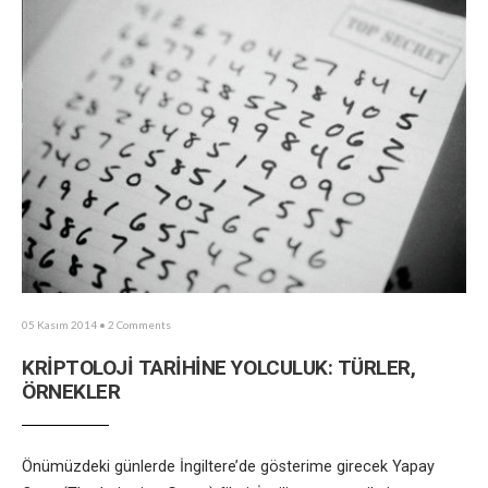
05 Kasım 2014
• 2 Comments
KRİPTOLOJİ TARİHİNE YOLCULUK: TÜRLER,
ÖRNEKLER
Önümüzdeki günlerde İngiltere’de gösterime girecek Yapay