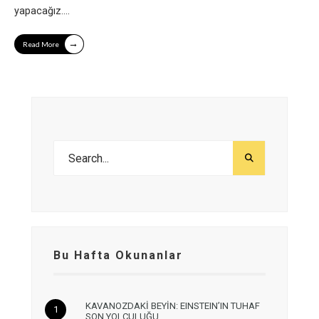
yapacağız.
...
→
Read More
Bu Hafta Okunanlar
KAVANOZDAKİ BEYİN: EINSTEIN’IN TUHAF
SON YOLCULUĞU