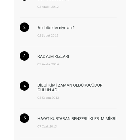
03 Aralık 2012
Acı biberler niye acı?
02 Şubat 2012
RADYUM KIZLARI
03 Aralık 2014
BİLGİ KİMİ ZAMAN ÖLDÜRÜCÜDÜR:
GÜLÜN ADI
05 Kasım 2012
HAYAT KURTARAN BENZERLİKLER: MİMİKRİ
07 Ocak 2013