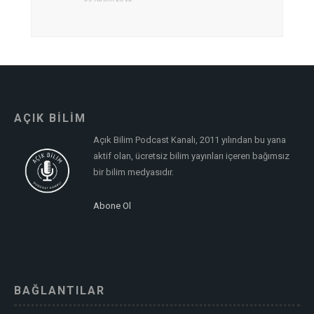
AÇIK BİLİM
Açık Bilim Podcast Kanalı, 2011 yılından bu yana
aktif olan, ücretsiz bilim yayınları içeren bağımsız
bir bilim medyasıdır.
Abone Ol
BAĞLANTILAR