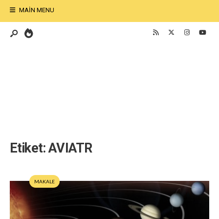
MAIN MENU
Etiket:
AVIATR
MAKALE