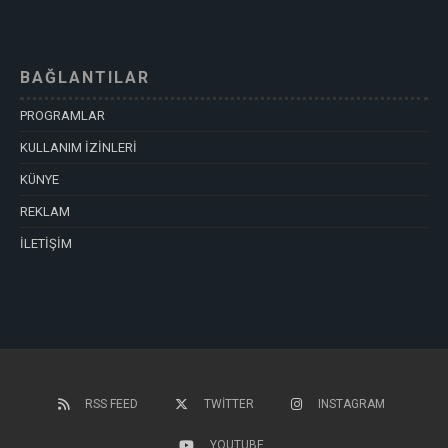
BAĞLANTILAR
PROGRAMLAR
KULLANIM İZİNLERİ
KÜNYE
REKLAM
İLETİŞİM
RSS FEED
TWITTER
INSTAGRAM
YOUTUBE