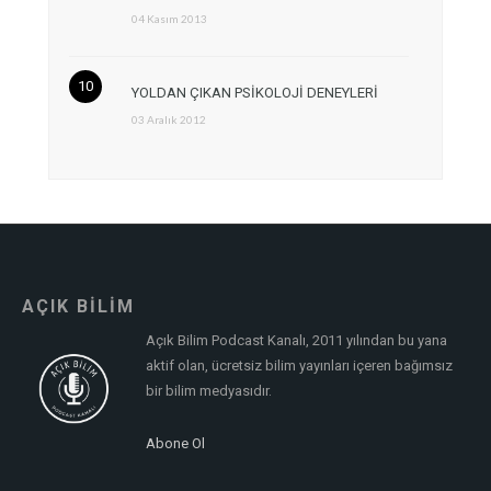
04 Kasım 2013
YOLDAN ÇIKAN PSİKOLOJİ DENEYLERİ
03 Aralık 2012
AÇIK BİLİM
Açık Bilim Podcast Kanalı, 2011 yılından bu yana
aktif olan, ücretsiz bilim yayınları içeren bağımsız
bir bilim medyasıdır.
Abone Ol