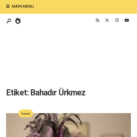
MAIN MENU
Etiket:
Bahadır Ürkmez
Genel