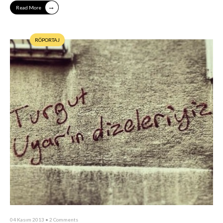
→
Read More
RÖPORTAJ
04 Kasım 2013
• 2 Comments