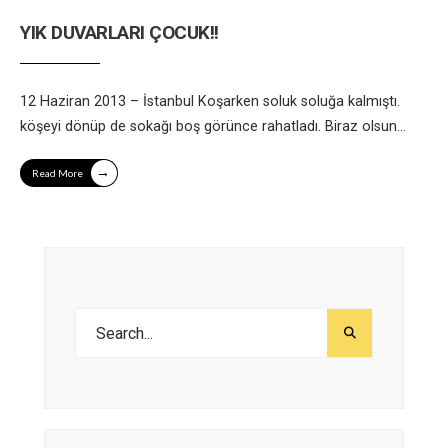
YIK DUVARLARI ÇOCUK!!
12 Haziran 2013 – İstanbul Koşarken soluk soluğa kalmıştı.
köşeyi dönüp de sokağı boş görünce rahatladı. Biraz olsun
...
→
Read More