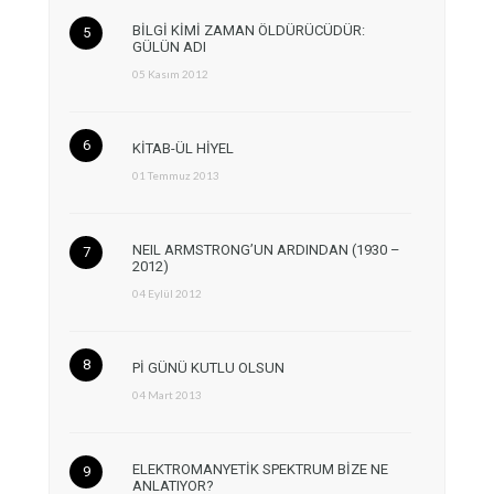
BİLGİ KİMİ ZAMAN ÖLDÜRÜCÜDÜR:
GÜLÜN ADI
05 Kasım 2012
KİTAB-ÜL HİYEL
01 Temmuz 2013
NEIL ARMSTRONG’UN ARDINDAN (1930 –
2012)
04 Eylül 2012
Pİ GÜNÜ KUTLU OLSUN
04 Mart 2013
ELEKTROMANYETİK SPEKTRUM BİZE NE
ANLATIYOR?